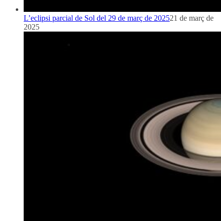
L’eclipsi parcial de Sol del 29 de març de 2025
21 de març de
2025