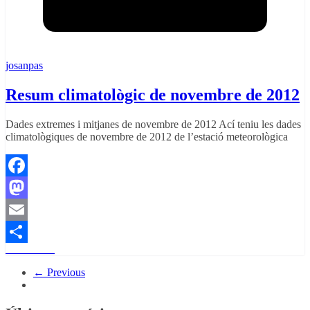
josanpas
Resum climatològic de novembre de 2012
Dades extremes i mitjanes de novembre de 2012 Ací teniu les dades
climatològiques de novembre de 2012 de l’estació meteorològica
Facebook
Mastodon
Email
Read More
Comparteix
← Previous