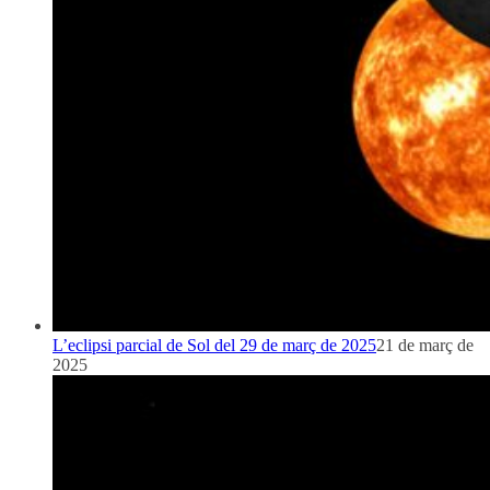
L’eclipsi parcial de Sol del 29 de març de 2025
21 de març de
2025